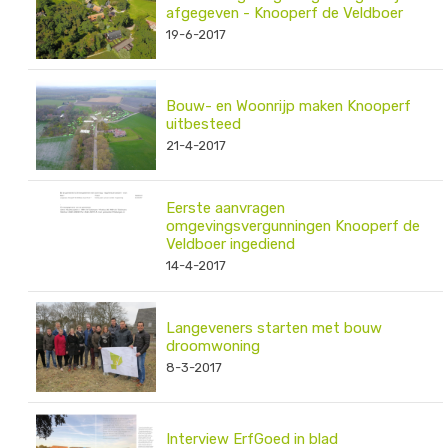
afgegeven - Knooperf de Veldboer
19-6-2017
Bouw- en Woonrijp maken Knooperf
uitbesteed
21-4-2017
Eerste aanvragen
omgevingsvergunningen Knooperf de
Veldboer ingediend
14-4-2017
Langeveners starten met bouw
droomwoning
8-3-2017
Interview ErfGoed in blad