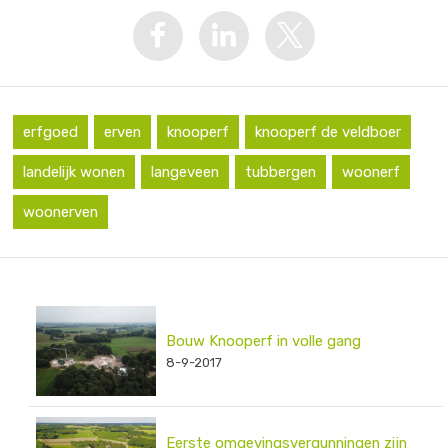
erfgoed
erven
knooperf
knooperf de veldboer
landelijk wonen
langeveen
tubbergen
woonerf
woonerven
Bouw Knooperf in volle gang
8-9-2017
Eerste omgevingsvergunningen zijn