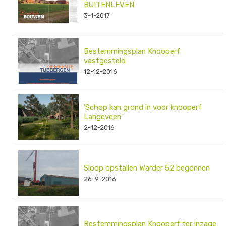
BUITENLEVEN
3-1-2017
Bestemmingsplan Knooperf
vastgesteld
12-12-2016
'Schop kan grond in voor knooperf
Langeveen'
2-12-2016
Sloop opstallen Warder 52 begonnen
26-9-2016
Bestemmingsplan Knooperf ter inzage