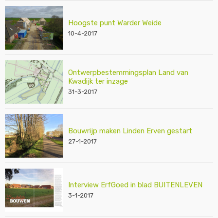
Hoogste punt Warder Weide
10-4-2017
Ontwerpbestemmingsplan Land van
Kwadijk ter inzage
31-3-2017
Bouwrijp maken Linden Erven gestart
27-1-2017
Interview ErfGoed in blad BUITENLEVEN
3-1-2017