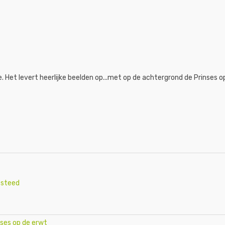
e. Het levert heerlijke beelden op...met op de achtergrond de Prinses o
esteed
nses op de erwt