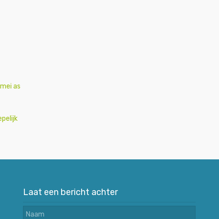
 mei as
pelijk
Laat een bericht achter