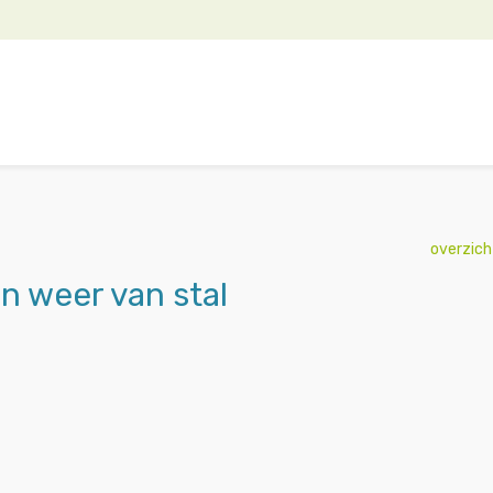
overzich
en weer van stal