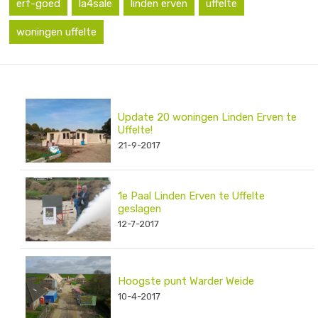
erf-goed
la4sale
linden erven
uffelte
woningen uffelte
Update 20 woningen Linden Erven te
Uffelte!
21-9-2017
1e Paal Linden Erven te Uffelte
geslagen
12-7-2017
Hoogste punt Warder Weide
10-4-2017