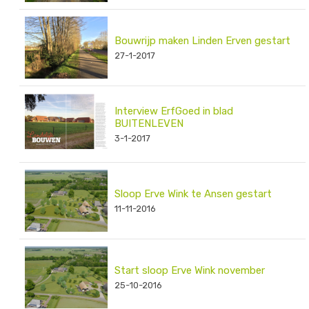
Bouwrijp maken Linden Erven gestart
27-1-2017
Interview ErfGoed in blad
BUITENLEVEN
3-1-2017
Sloop Erve Wink te Ansen gestart
11-11-2016
Start sloop Erve Wink november
25-10-2016