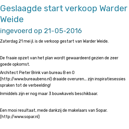
Geslaagde start verkoop Warder
Weide
ingevoerd op 21-05-2016
Zaterdag 21 mei jl. is de verkoop gestart van Warder Weide.
De fraaie opzet van het plan wordt gewaardeerd gezien de zeer
goede opkomst.
Architect Pieter Brink van bureau B en O
(http://www.bureaubeno.nl) draaide overuren... zijn inspiratiesessies
spraken tot de verbeelding!
Inmiddels zijn er nog maar 3 bouwkavels beschikbaar.
Een mooi resultaat, mede dankzij de makelaars van Sopar.
(http://www.sopar.nl)